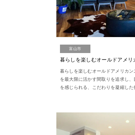
富山市
暮らしを楽しむオールドアメリ
暮らしを楽しむオールドアメリカン
を最大限に活かす間取りを追求し、
を感じられる、こだわりを凝縮した