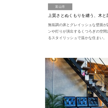
富山市
上質さとぬくもりを纏う、木と
無垢調の床とグレイッシュな壁面が
ンや灯りが演出するくつろぎの空間
るスタイリッシュで温かな住まい。