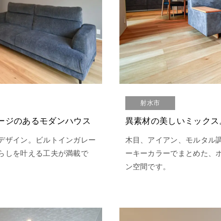
射水市
ージのあるモダンハウス
デザイン。ビルトインガレー
木目、アイアン、モルタル
らしを叶える工夫が満載で
ーキーカラーでまとめた、
ン空間です。