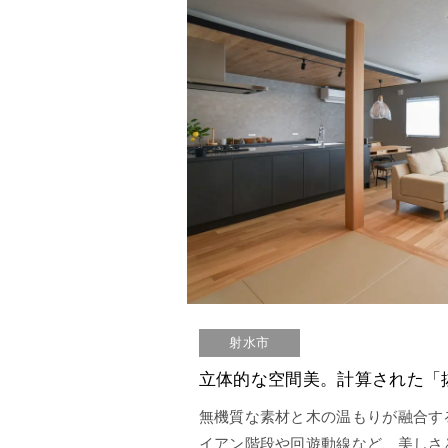
射水市
無機質な素材と木の温もりが融合す
イアン階段や回遊動線など、美しさ