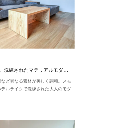
異素材の美しいミックス。洗練されたマテリアルモダン空間
調など異なる素材が美しく調和。スモ
ホテルライクで洗練された大人のモダ