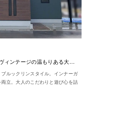
インナーガレージ装備、ヴィンテージの温もりある大人の家
うブルックリンスタイル。インナーガ
を両立。大人のこだわりと遊び心を詰