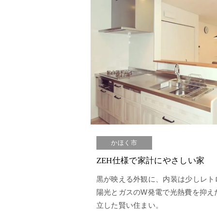
かほく市
ZEH仕様で家計にやさしい家
黒が映える外観に、内装は少しレト
陽光とガスのW発電で光熱費を抑え
立した賢い住まい。