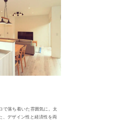
ロで落ち着いた雰囲気に。太
た、デザイン性と経済性を両