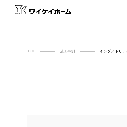
TOP
施工事例
インダストリア