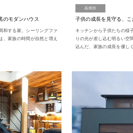
高岡市
黒のモダンハウス
子供の成長を見守る、こ
調和する家。シーリングファ
キッチンから子供たちの様
は、家族の時間が自然と増え
りの光が差し込む明るい空
込んだ、家族の成長を優し