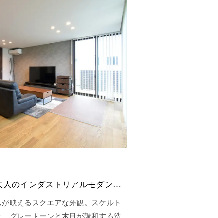
グレー×木目で魅せる、大人のインダストリアルモダンの家
ムが映えるスクエアな外観。スケルト
は、グレートーンと木目が調和する洗