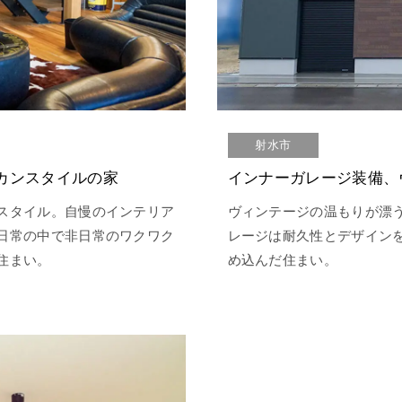
射水市
カンスタイルの家
スタイル。自慢のインテリア
ヴィンテージの温もりが漂
日常の中で非日常のワクワク
レージは耐久性とデザイン
住まい。
め込んだ住まい。