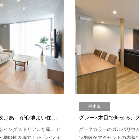
射水市
立体的な空間美。計算された「抜け感」が心地よい住まい
るインダストリアルな家。ア
ダークカラーのガルバリウ
と機能性を両立した「ハンサ
ン階段がアクセントの内装