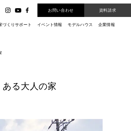
お問い合わせ
資料請求
家づくりサポート
イベント情報
モデルハウス
企業情報
家
ある​大人の​家