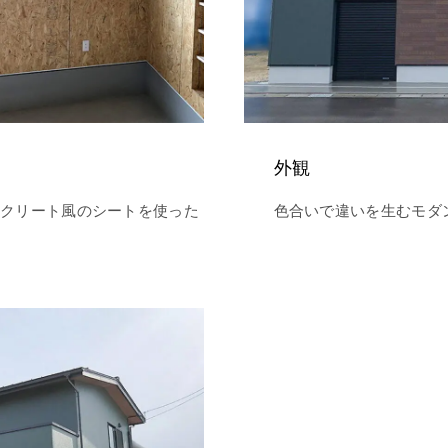
外観
ンクリート風のシートを使った
色合いで違いを生むモダ