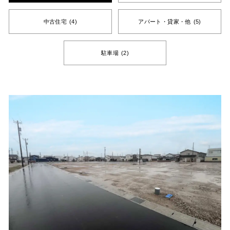
中古住宅
(4)
アパート・貸家・他
(5)
駐車場
(2)