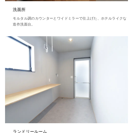
洗面所
モルタル調のカウンターとワイドミラーで仕上げた、ホテルライクな
造作洗面台。
ランドリールーム