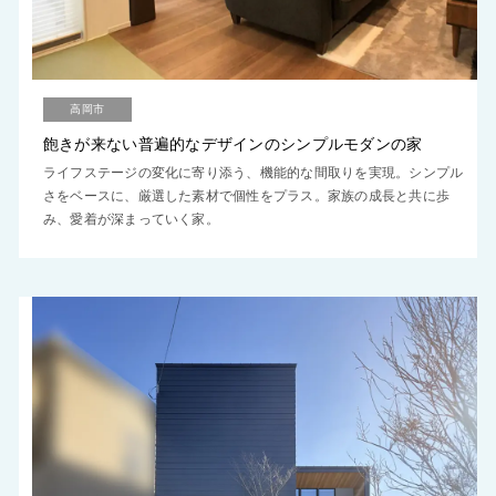
高岡市
飽きが来ない普遍的なデザインのシンプルモダンの家
ライフステージの変化に寄り添う、機能的な間取りを実現。シンプル
さをベースに、厳選した素材で個性をプラス。家族の成長と共に歩
み、愛着が深まっていく家。