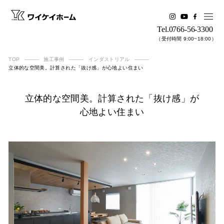
Tel.0766-56-3300
（受付時間 9:00~18:00）
TOP
施工事例
インダストリアル
立体的な空間美。計算された「抜け感」が心地よい住まい
立体的な​空間美。​計算された​「抜け感」が​
心地よい​住まい