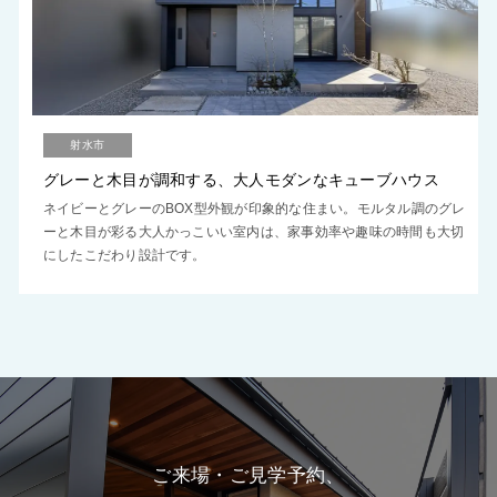
射水市
グレーと木目が調和する、大人モダンなキューブハウス
ネイビーとグレーのBOX型外観が印象的な住まい。モルタル調のグレ
ーと木目が彩る大人かっこいい室内は、家事効率や趣味の時間も大切
にしたこだわり設計です。
ご来場・ご見学予約、