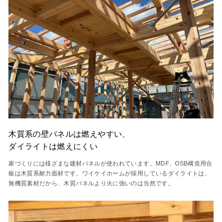
木質系の壁パネルは燃えやすい、
ダイライトは燃えにくい
家づくりには様ざまな建材パネルが使われています。MDF、OSB構造用合
板は木質系耐力面材です。ワイケイホームが採用しているダイライトは、
無機質素材だから、木質パネルより火に強いのは当然です。