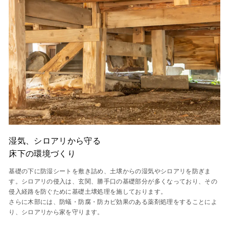
湿気、シロアリから守る
床下の環境づくり
基礎の下に防湿シートを敷き詰め、土壌からの湿気やシロアリを防ぎま
す。シロアリの侵入は、玄関、勝手口の基礎部分が多くなっており、その
侵入経路を防ぐために基礎土壌処理を施しております。
さらに木部には、防蟻・防腐・防カビ効果のある薬剤処理をすることによ
り、シロアリから家を守ります。