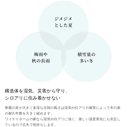
構造体を湿気、災害から守り、
シロアリに住み着かせない
寒暖の差が大きく多湿な北陸の風土は湿気や白アリの被害によって木の家
の耐久年数を大きく縮めます。
ワイケイホームの家なら湿気や白アリに強く、激しい温度変化にも安定し
ているので丈夫で長持ちします。