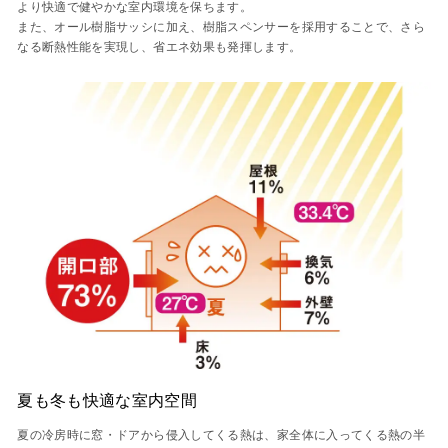
より快適で健やかな室内環境を保ちます。
また、オール樹脂サッシに加え、樹脂スペンサーを採用することで、さら
なる断熱性能を実現し、省エネ効果も発揮します。
夏も冬も快適な室内空間
夏の冷房時に窓・ドアから侵入してくる熱は、家全体に入ってくる熱の半