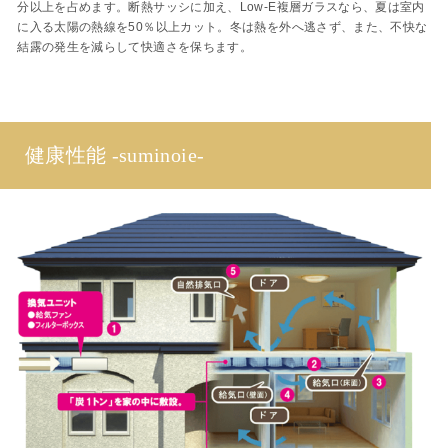
分以上を占めます。断熱サッシに加え、Low-E複層ガラスなら、夏は室内
に入る太陽の熱線を50％以上カット。冬は熱を外へ逃さず、また、不快な
結露の発生を減らして快適さを保ちます。
健康性能 -suminoie-