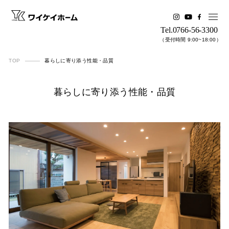
Tel.0766-56-3300
（受付時間 9:00~18:00）
TOP
暮らしに寄り添う性能・品質
暮らしに​寄り​添う​性能・品質