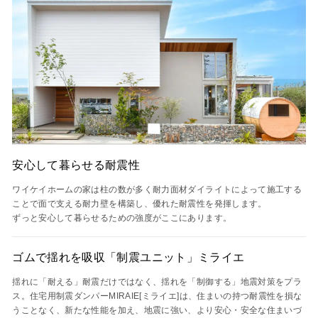
安心して暮らせる耐震性
ワイケイホームの家は柱の数が多く耐力面材ダイライトによって施工する
ことで面で支える耐力壁を構築し、優れた耐震性を発揮します。
ずっと安心して暮らせるための強度がここにあります。
ゴムで揺れを吸収「制震ユニット」ミライエ
揺れに「耐える」耐震だけではなく、揺れを「制御する」地震対策をプラ
ス。住宅用制震ダンパーMIRAIE[ミライエ]は、住まいの持つ耐震性を損な
うことなく、新たな性能を加え、地震に強い、より安心・安全な住まいづ