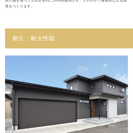
炭の層を通った空気を室内に24時間循環させ、さわやかで健康的な空気環
境をつくります。
耐久・耐火性能