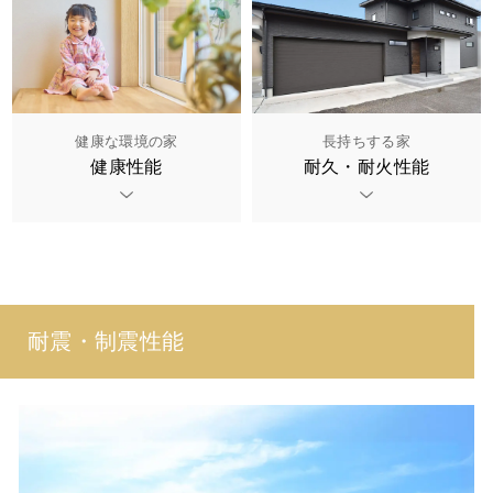
健康な環境の家
長持ちする家
健康性能
耐久・耐火性能
耐震・制震性能