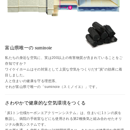
富山県唯一の suminoie
私たちの身近な空気に、実は200以上の有害物質が含まれていることをご
存知ですか？
ワイケイホームはその対策として上質な空気をつくりだす”炭”の効果に着
目しました。
人と住まいの健康を守る理想系、
それが富山県で唯一の「suminoie（スミノイエ）」です。
さわやかで健康的な空気環境をつくる
「炭1トン仕様
カーボンエアクリーンシステム」は、住まいに1トンの炭を
敷設し、病院の手術室などにも使用される第2種換気と組み合わせたオリ
ジナル換気システムです。