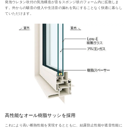
発泡ウレタン吹付の気泡構造が音をスポンジ状のフォーム内に拡散しま
す。外からの騒音の侵入や生活音の漏れを気にすることなく快適に暮らし
ていただけます。
高性能なオール樹脂サッシを採用
これにより高い断熱性能を実現するとともに、結露防止性能や遮音性能に