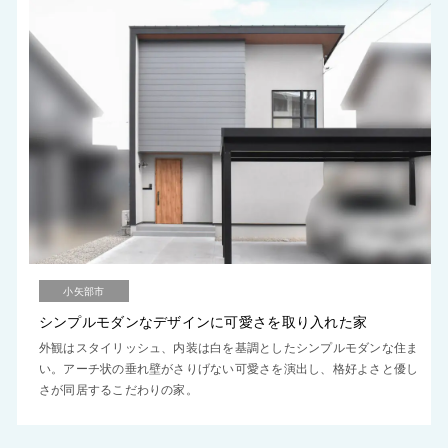
小矢部市
シンプルモダンなデザインに可愛さを取り入れた家
外観はスタイリッシュ、内装は白を基調としたシンプルモダンな住ま
い。アーチ状の垂れ壁がさりげない可愛さを演出し、格好よさと優し
さが同居するこだわりの家。