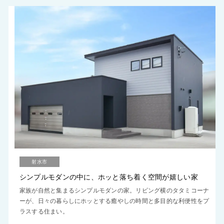
射水市
シンプルモダンの中に、ホッと落ち着く空間が嬉しい家
家族が自然と集まるシンプルモダンの家。リビング横のタタミコーナ
ーが、日々の暮らしにホッとする癒やしの時間と多目的な利便性をプ
ラスする住まい。