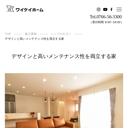
Tel.0766-56-3300
（受付時間 9:00~18:00）
TOP
施工事例
シンプルモダン
デザインと高いメンテナンス性を両立する家
デザインと​高い​メンテナンス性を​両立する​家