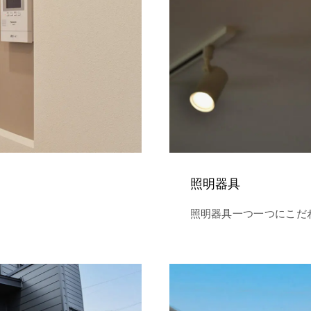
照明器具
照明器具一つ一つにこだ