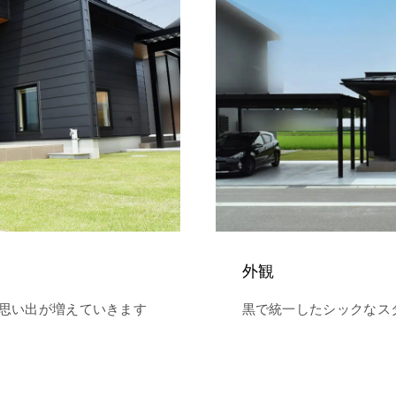
外観
思い出が増えていきます
黒で統一したシックなス