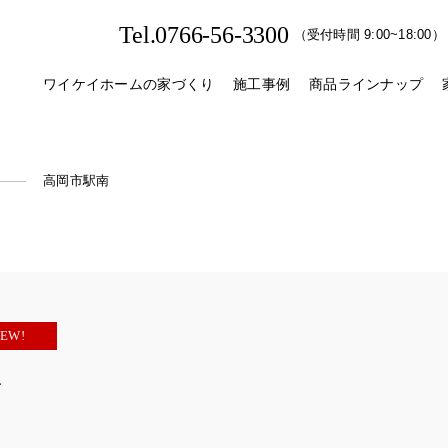
Tel.0766-56-3300
（受付時間 9:00~18:00）
ワイケイホームの家づくり
施工事例
商品ラインナップ
高岡市駅南
EW!
南