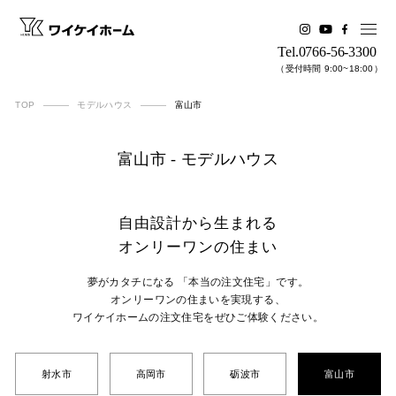
Tel.0766-56-3300
（受付時間 9:00~18:00）
TOP
モデルハウス
富山市
富山市 - モデルハウス
自由設計から生まれる
オンリーワンの住まい
夢がカタチになる 「本当の注文住宅」です。
オンリーワンの住まいを実現する、
ワイケイホームの注文住宅をぜひご体験ください。
射水市
高岡市
砺波市
富山市