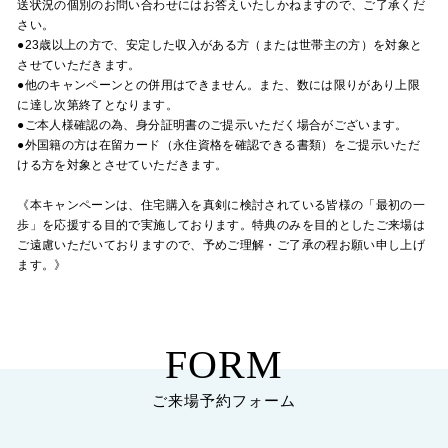
送状況の個別のお問い合わせにはお答えいたしかねますので、ご了承くだ
さい。
●23歳以上の方で、安定した収入がある方（または世帯主の方）を対象と
させていただきます。
●他のキャンペーンとの併用はできません。また、数には限りがあり上限
に達し次第終了となります。
●ご本人様確認の為、身分証明書のご提示いただく場合がございます。
●外国籍の方は在留カード（永住資格を確認できる書類）をご提示いただ
ける方を対象とさせていただきます。
《本キャンペーンは、住宅購入を真剣に検討されている皆様の「最初の一
歩」を応援する目的で実施しております。特典のみを目的としたご来場は
ご遠慮いただいておりますので、予めご理解・ご了承の程お願い申し上げ
ます。》
FORM
ご来場予約フォーム