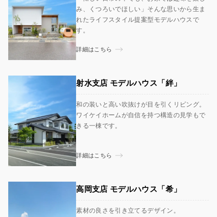
み、くつろいでほしい」そんな思いから生ま
れたライフスタイル提案型モデルハウスで
す。
詳細はこちら
射水支店​ モデルハウス「絆」
和の装いと高い吹抜けが目を引くリビング。
ワイケイホームが自信を持つ構造の見学もで
きる一棟です。
詳細はこちら
高岡支店 モデルハウス「希」
素材の良さを引き立てるデザイン。