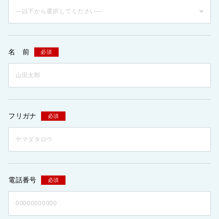
名 前
必須
フリガナ
必須
電話番号
必須