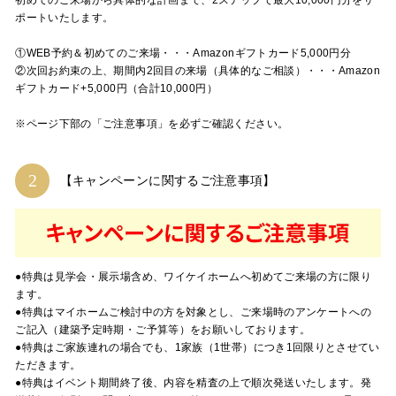
初めてのご来場から具体的な計画まで、2ステップで最大10,000円分をサ
ポートいたします。
①WEB予約＆初めてのご来場・・・Amazonギフトカード5,000円分
②次回お約束の上、期間内2回目の来場（具体的なご相談）・・・Amazon
ギフトカード+5,000円（合計10,000円）
※ページ下部の「ご注意事項」を必ずご確認ください。
【キャンペーンに関するご注意事項】
●特典は見学会・展示場含め、ワイケイホームへ初めてご来場の方に限り
ます。
●特典はマイホームご検討中の方を対象とし、ご来場時のアンケートへの
ご記入（建築予定時期・ご予算等）をお願いしております。
●特典はご家族連れの場合でも、1家族（1世帯）につき1回限りとさせてい
ただきます。
●特典はイベント期間終了後、内容を精査の上で順次発送いたします。発