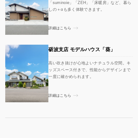
「suminoie」「ZEH」「床暖房」など、暮ら
しの＋αも多く体験できます。
詳細はこちら
砺波支店 モデルハウス「葵」
高い吹き抜けが心地よいナチュラル空間。キ
ッズスペース付きで、性能からデザインまで
一度に確かめられます。
詳細はこちら