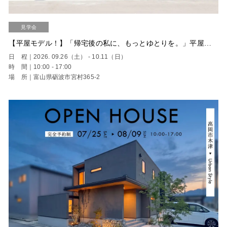
見学会
【平屋モデル！】「帰宅後の私に、もっとゆとりを。」平屋住宅 Piatto｜砺波市宮村 完成見学会【完全予約制】
日 程｜2026. 09.26（土） - 10.11（日）
時 間｜10:00 - 17:00
場 所｜富山県砺波市宮村365-2