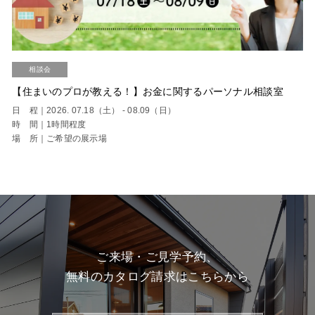
相談会
【住まいのプロが教える！】お金に関するパーソナル相談室
日 程｜2026. 07.18（土） - 08.09（日）
時 間｜1時間程度
場 所｜ご希望の展示場
ご来場・ご見学予約、
無料のカタログ請求はこちらから