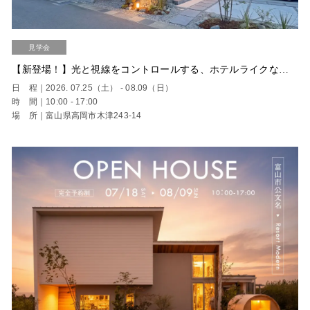
見学会
【新登場！】光と視線をコントロールする、ホテルライクなモデルハウス｜高岡市 完成見学会【完全予約制】
日 程｜2026. 07.25（土） - 08.09（日）
時 間｜10:00 - 17:00
場 所｜富山県高岡市木津243-14