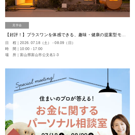
見学会
【好評！】プラスワンを体感できる、趣味・健康の提案型モデルハウス＜富山市 公文名 開催＞
日 程｜2026. 07.18（土） - 08.09（日）
時 間｜10:00 - 17:00
場 所｜富山県富山市公文名1-3