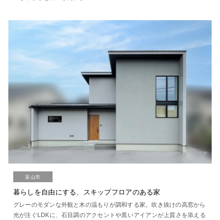
富山市
暮らしを自由にする、スキップフロアのある家
グレーのモダンな外観と木の温もりが調和する家。吹き抜けの高窓から
光が注ぐLDKに、石目調のアクセントや黒いアイアンが上質さを添える