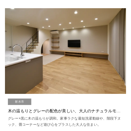
射水市
木の温もりとグレーの配色が美しい、大人のナチュラルモダン
グレー×黒に木の温もりが調和。家事ラクな最短洗濯動線や、階段下ヌ
ック、畳コーナーなど遊び心をプラスした大人な住まい。