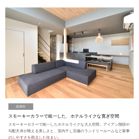
高岡市
スモーキーカラーで統一した、ホテルライクな寛ぎ空間
スモーキーカラーで統一したホテルライクな大人空間。アイアン階段や
勾配天井が映える美しさと、室内干し完備のランドリールームなど家事
のしやすさを両立した住まい。