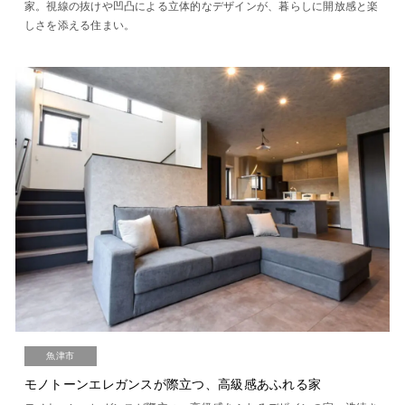
家。視線の抜けや凹凸による立体的なデザインが、暮らしに開放感と楽
しさを添える住まい。
魚津市
モノトーンエレガンスが際立つ、高級感あふれる家