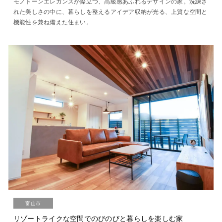
モノトーンエレガンスが際立つ、高級感あふれるデザインの家。洗練さ
れた美しさの中に、暮らしを整えるアイデア収納が光る、上質な空間と
機能性を兼ね備えた住まい。
富山市
リゾートライクな空間でのびのびと暮らしを楽しむ家