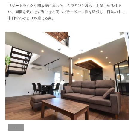
リゾートライクな開放感に満ちた、のびのびと暮らしを楽しめる住ま
い。周囲を気にせず過ごせる高いプライベート性を確保し、日常の中に
非日常のゆとりを感じる家。
-