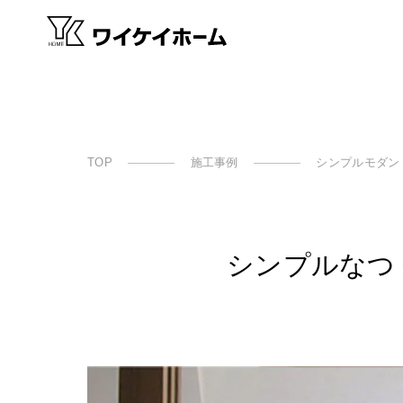
TOP
施工事例
シンプルモダン
シンプルな​つ