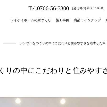
Tel.0766-56-3300
（受付時間 9:00~18:00）
ワイケイホームの家づくり
施工事例
商品ラインナップ
シンプルなつくりの中にこだわりと住みやすさを追求した家
くりの​中に​こだわりと​住みやすさ