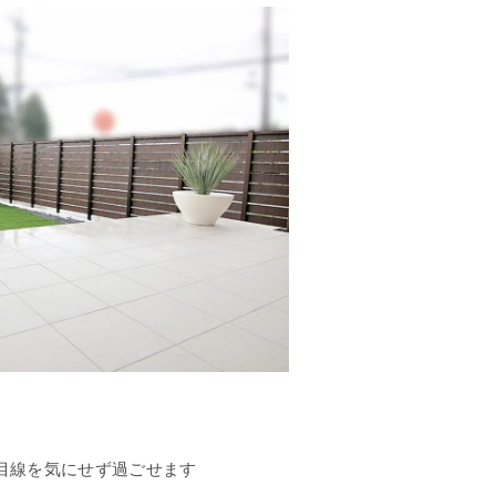
目線を気にせず過ごせます