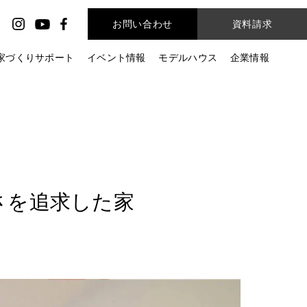
お問い合わせ
資料請求
家づくりサポート
イベント情報
モデルハウス
企業情報
を​追求した​家