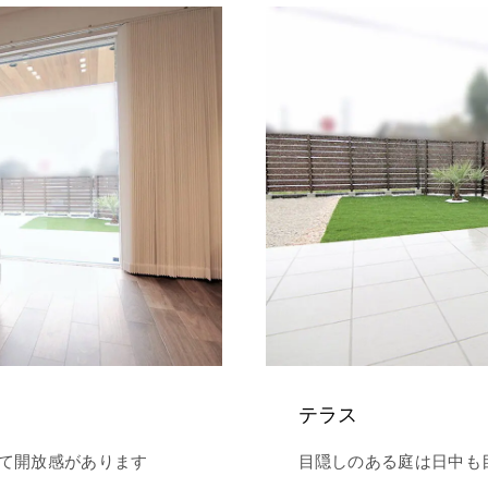
テラス
て開放感があります
目隠しのある庭は日中も